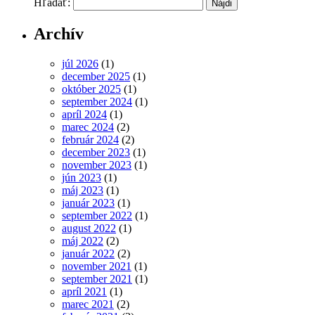
Hľadať:
Archív
júl 2026
(1)
december 2025
(1)
október 2025
(1)
september 2024
(1)
apríl 2024
(1)
marec 2024
(2)
február 2024
(2)
december 2023
(1)
november 2023
(1)
jún 2023
(1)
máj 2023
(1)
január 2023
(1)
september 2022
(1)
august 2022
(1)
máj 2022
(2)
január 2022
(2)
november 2021
(1)
september 2021
(1)
apríl 2021
(1)
marec 2021
(2)