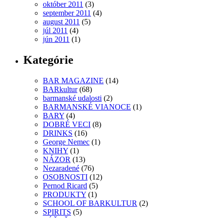
október 2011
(3)
september 2011
(4)
august 2011
(5)
júl 2011
(4)
jún 2011
(1)
Kategórie
BAR MAGAZINE
(14)
BARkultur
(68)
barmanské udalosti
(2)
BARMANSKÉ VIANOCE
(1)
BARY
(4)
DOBRÉ VECI
(8)
DRINKS
(16)
George Nemec
(1)
KNIHY
(1)
NÁZOR
(13)
Nezaradené
(76)
OSOBNOSTI
(12)
Pernod Ricard
(5)
PRODUKTY
(1)
SCHOOL OF BARKULTUR
(2)
SPIRITS
(5)