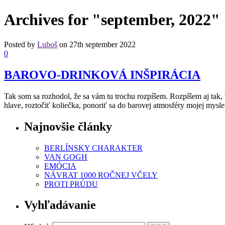
Archives for "september, 2022"
Posted by
Luboš
on 27th september 2022
0
BAROVO-DRINKOVÁ INŠPIRÁCIA
Tak som sa rozhodol, že sa vám tu trochu rozpíšem. Rozpíšem aj tak,
hlave, roztočiť koliečka, ponoriť sa do barovej atmosféry mojej mysl
Najnovšie články
BERLÍNSKY CHARAKTER
VAN GOGH
EMÓCIA
NÁVRAT 1000 ROČNEJ VČELY
PROTI PRÚDU
Vyhľadávanie