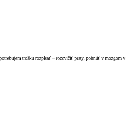
 potrebujem trošku rozpísať – rozcvičiť prsty, pohnúť v mozgom v