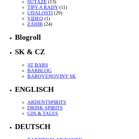
SÚŤAŽE
(13)
TIPY A RADY
(11)
UDALOSTI
(29)
VIDEO
(1)
ZÁHIR
(24)
Blogroll
SK & CZ
AT BARS
BARBLOG
BAROVENOVINY SK
ENGLISCH
ARDENTSPIRITS
DRINK SPIRITS
GIN & TALES
DEUTSCH