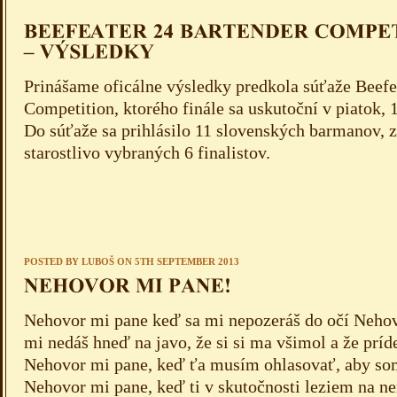
Prinášame oficálne výsledky predkola súťaže Beefe
Competition, ktorého finále sa uskutoční v piatok, 
Do súťaže sa prihlásilo 11 slovenských barmanov, z
starostlivo vybraných 6 finalistov.
POSTED BY
LUBOŠ
ON 5TH SEPTEMBER 2013
Nehovor mi pane keď sa mi nepozeráš do očí Neho
mi nedáš hneď na javo, že si si ma všimol a že príd
Nehovor mi pane, keď ťa musím ohlasovať, aby som
Nehovor mi pane, keď ti v skutočnosti leziem na n