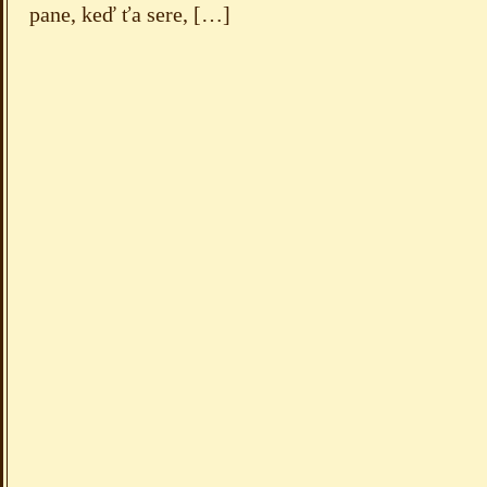
pane, keď ťa sere, […]