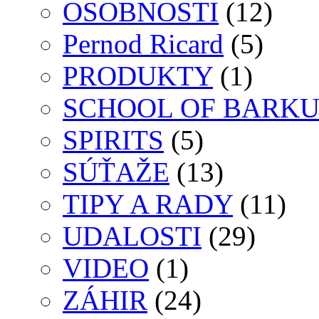
OSOBNOSTI
(12)
Pernod Ricard
(5)
PRODUKTY
(1)
SCHOOL OF BARK
SPIRITS
(5)
SÚŤAŽE
(13)
TIPY A RADY
(11)
UDALOSTI
(29)
VIDEO
(1)
ZÁHIR
(24)