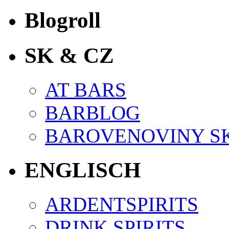
Blogroll
SK & CZ
AT BARS
BARBLOG
BAROVENOVINY S
ENGLISCH
ARDENTSPIRITS
DRINK SPIRITS