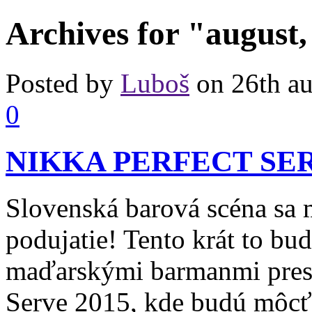
Archives for "august
Posted by
Luboš
on 26th au
0
NIKKA PERFECT SER
Slovenská barová scéna sa 
podujatie! Tento krát to bu
maďarskými barmanmi prest
Serve 2015, kde budú môcť 