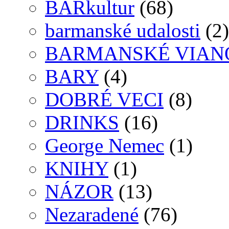
BARkultur
(68)
barmanské udalosti
(2)
BARMANSKÉ VIAN
BARY
(4)
DOBRÉ VECI
(8)
DRINKS
(16)
George Nemec
(1)
KNIHY
(1)
NÁZOR
(13)
Nezaradené
(76)