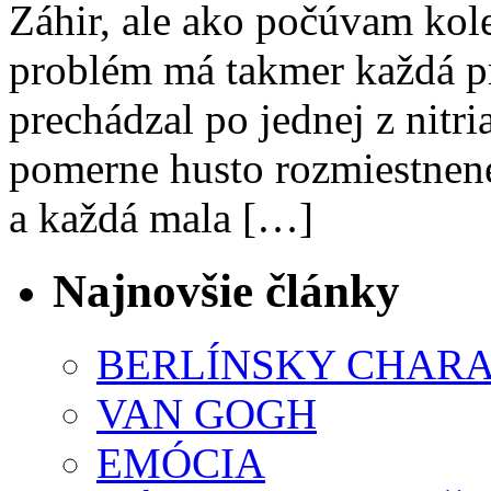
Záhir, ale ako počúvam kol
problém má takmer každá p
prechádzal po jednej z nitri
pomerne husto rozmiestnen
a každá mala […]
Najnovšie články
BERLÍNSKY CHAR
VAN GOGH
EMÓCIA