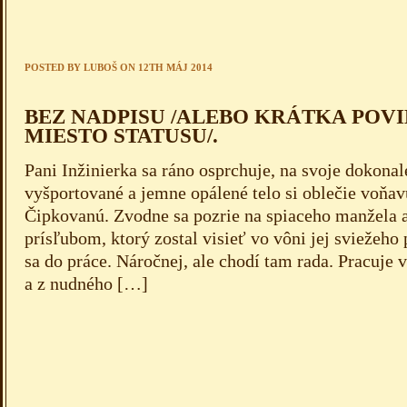
POSTED BY
LUBOŠ
ON 12TH MÁJ 2014
BEZ NADPISU /ALEBO KRÁTKA POV
MIESTO STATUSU/.
Pani Inžinierka sa ráno osprchuje, na svoje dokonal
vyšportované a jemne opálené telo si oblečie voňav
Čipkovanú. Zvodne sa pozrie na spiaceho manžela 
prísľubom, ktorý zostal visieť vo vôni jej sviežeh
sa do práce. Náročnej, ale chodí tam rada. Pracuje 
a z nudného […]