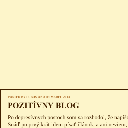
POSTED BY
LUBOŠ
ON 8TH MAREC 2014
Po depresívnych postoch som sa rozhodol, že napíš
Snáď po prvý krát idem písať článok, a ani neviem,