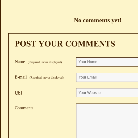
No comments yet!
Name
(Required, never displayed)
E-mail
(Required, never displayed)
URI
Comments