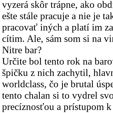
vyzerá skôr trápne, ako ob
ešte stále pracuje a nie je 
pracovať iných a platí im za 
cítim. Ale, sám som si na vi
Nitre bar?
Určite bol tento rok na bar
špičku z nich zachytil, hla
worldclass, čo je brutal ús
tento chalan si to vydrel s
precíznosťou a prístupom k