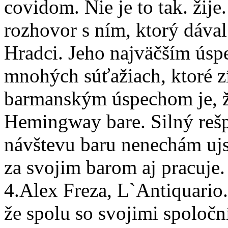
covidom. Nie je to tak. žije
rozhovor s ním, ktorý dával
Hradci. Jeho najväčším úsp
mnohých súťažiach, ktoré z
barmanským úspechom je, ž
Hemingway bare. Silný rešpe
návštevu baru nenechám ujs
za svojim barom aj pracuje.
4.Alex Freza, L`Antiquario
že spolu so svojimi spoločn