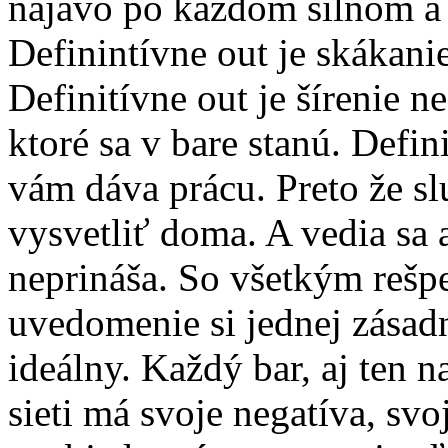
najavo po každom silnom a
Definintívne out je skákani
Definitívne out je šírenie n
ktoré sa v bare stanú. Defin
vám dáva prácu. Preto že sl
vysvetliť doma. A vedia sa a
neprináša. So všetkým rešp
uvedomenie si jednej zásadn
ideálny. Každý bar, aj ten na
sieti má svoje negatíva, svo