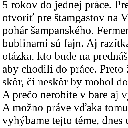
5 rokov do jednej práce. Pr
otvoriť pre štamgastov na V
pohár šampanského. Fermemtá
bublinami sú fajn. Aj razítk
otázka, kto bude na prednáš
aby chodili do práce. Preto 
skôr, či neskôr by mohol do
A prečo nerobíte v bare aj 
A možno práve vďaka tomu
vyhýbame tejto téme, dnes