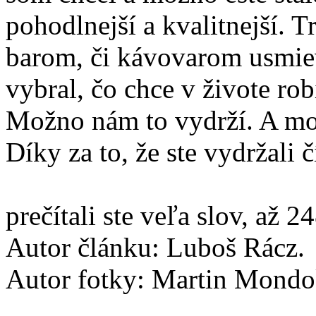
pohodlnejší a kvalitnejší. T
barom, či kávovarom usmieva
vybral, čo chce v živote rob
Možno nám to vydrží. A mož
Díky za to, že ste vydržali 
prečítali ste veľa slov, až 2
Autor článku: Luboš Rácz.
Autor fotky: Martin Mond