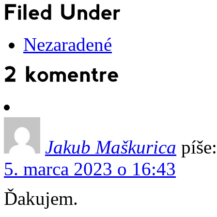
Nezaradené
Jakub Maškurica
píše:
5. marca 2023 o 16:43
Ďakujem.