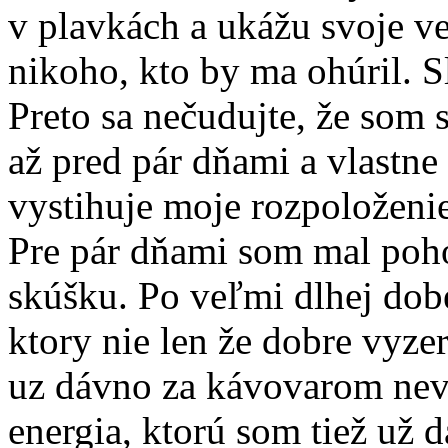
v plavkách a ukážu svoje ve
nikoho, kto by ma ohúril. S
Preto sa nečudujte, že som 
až pred pár dňami a vlastne 
vystihuje moje rozpoloženie
Pre pár dňami som mal poho
skúšku. Po veľmi dlhej dob
ktory nie len že dobre vyze
uz dávno za kávovarom nevid
energia, ktorú som tiež už