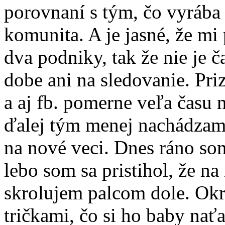
porovnaní s tým, čo vyrába
komunita. A je jasné, že mi 
dva podniky, tak že nie je č
dobe ani na sledovanie. Pri
a aj fb. pomerne veľa času 
ďalej tým menej nachádzam 
na nové veci. Dnes ráno som
lebo som sa pristihol, že n
skrolujem palcom dole. Okr
tričkami, čo si ho baby nať