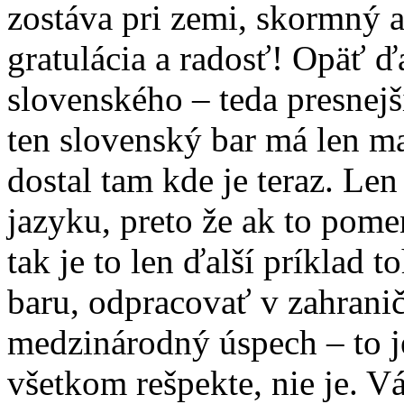
zostáva pri zemi, skormný 
gratulácia a radosť! Opäť ďa
slovenského – teda presnejš
ten slovenský bar má len ma
dostal tam kde je teraz. Le
jazyku, preto že ak to po
tak je to len ďalší príklad 
baru, odpracovať v zahranič
medzinárodný úspech – to je
všetkom rešpekte, nie je. Vá