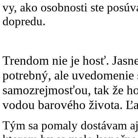
vy, ako osobnosti ste posúv
dopredu.
Trendom nie je hosť. Jasne
potrebný, ale uvedomenie si
samozrejmosťou, tak že hos
vodou barového života. Ľ
Tým sa pomaly dostávam aj