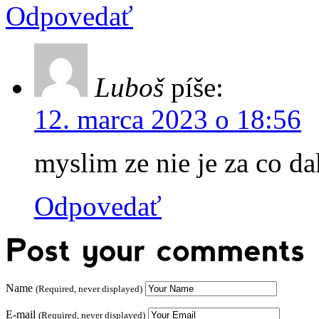
Odpovedať
Luboš
píše:
12. marca 2023 o 18:56
myslim ze nie je za co d
Odpovedať
Name
(Required, never displayed)
E-mail
(Required, never displayed)