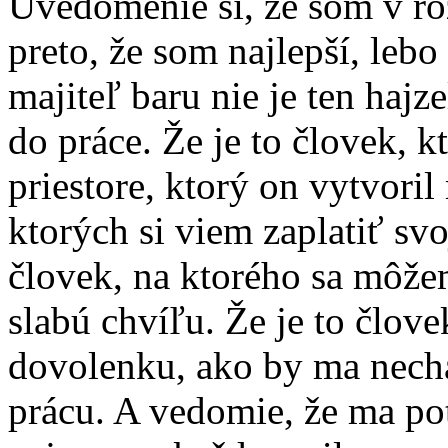
Uvedomenie si, že som v rozp
preto, že som najlepší, le
majiteľ baru nie je ten hajz
do práce. Že je to človek, k
priestore, ktorý on vytvori
ktorých si viem zaplatiť svo
človek, na ktorého sa môže
slabú chvíľu. Že je to člove
dovolenku, ako by ma nechal
prácu. A vedomie, že ma p