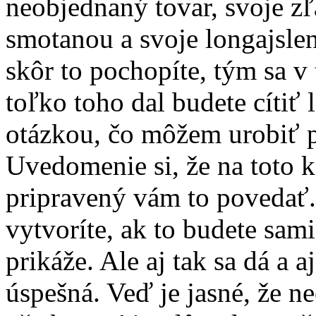
neobjednaný tovar, svoje z
smotanou a svoje longajslen
skôr to pochopíte, tým sa 
toľko toho dal budete cítiť 
otázkou, čo môžem urobiť pr
Uvedomenie si, že na toto k
pripravený vám to povedať. 
vytvoríte, ak to budete sami
prikáže. Ale aj tak sa dá a 
úspešná. Veď je jasné, že ne