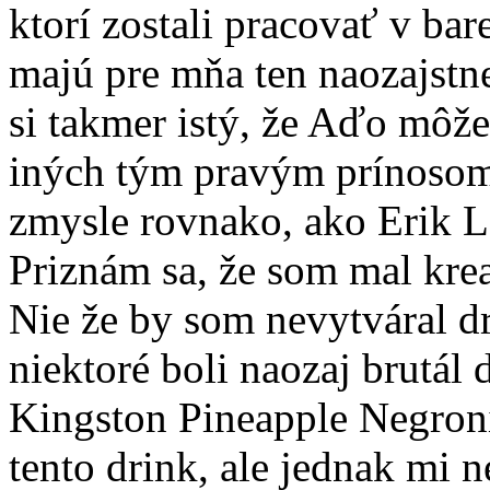
ktorí zostali pracovať v bare
majú pre mňa ten naozajstn
si takmer istý, že Aďo môž
iných tým pravým prínosom
zmysle rovnako, ako Erik L
Priznám sa, že som mal kre
Nie že by som nevytváral dr
niektoré boli naozaj brutál
Kingston Pineapple Negroni
tento drink, ale jednak mi n