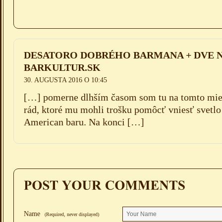
DESATORO DOBRÉHO BARMANA + DVE N
BARKULTUR.SK
30. AUGUSTA 2016 O 10:45
[…] pomerne dlhším časom som tu na tomto mies
rád, ktoré mu mohli trošku pomôcť vniesť svetlo
American baru. Na konci […]
Name
(Required, never displayed)