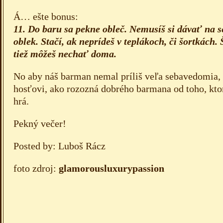
Á… ešte bonus:
11. Do baru sa pekne obleč. Nemusíš si dávať na 
oblek. Stačí, ak neprídeš v teplákoch, či šortkách.
tiež môžeš nechať doma.
No aby náš barman nemal príliš veľa sebavedomia
hosťovi, ako rozozná dobrého barmana od toho, kto
hrá.
Pekný večer!
Posted by: Luboš Rácz
foto zdroj:
glamorousluxurypassion