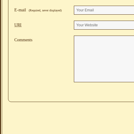
E-mail
(Required, never displayed)
URI
Comments