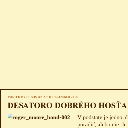
POSTED BY
LUBOŠ
ON 27TH DECEMBER 2014
V podstate je jedno, č
poradiť, alebo nie. Je