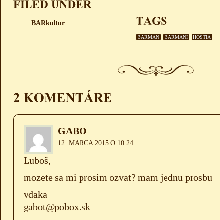
BARkultur
BARMAN
BARMANI
HOSTIA
GABO
12. MARCA 2015 O 10:24
Luboš,
mozete sa mi prosim ozvat? mam jednu prosbu
vdaka
gabot@pobox.sk